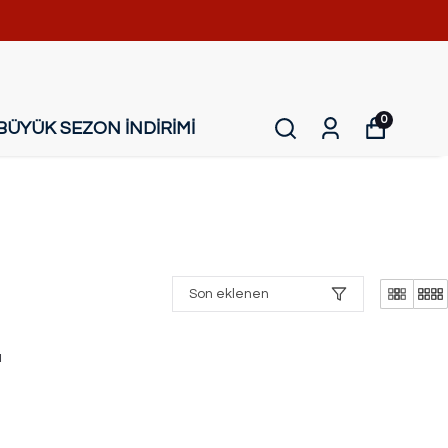
0
BÜYÜK SEZON İNDİRİMİ
Son eklenen
ı