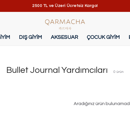
2500 TL ve Üzeri Ücretsiz Kargo!
İYİM
DIŞ GİYİM
AKSESUAR
ÇOCUK GİYİM
Bullet Journal Yardımcıları
0
ürün
Aradığınız ürün bulunamad