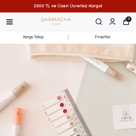
2500 TL ve Üzeri Ücretsiz Kargo!
0
Kargo Takip
Fırsatlar