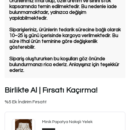
Ürünlerimiz ithal olup, özel üretim ve sınırlı stok
kapsamında temin edilmektedir. Bu nedenle iade
bulunmamaktadır, yalnızca değişim
yapılabilmektedir.
Siparişleriniz, ürünlerin tedarik sürecine bağlı olarak
10–25 iş günü içerisinde kargoya verilmektedir. Bu
süre ithal ürün teminine göre değişkenlik
gösterebilir.
Sipariş oluştururken bu koşulları göz önünde
bulundurmanızı rica ederiz. Anlayışınız için teşekkür
ederiz.
Birlikte Al | Fırsatı Kaçırma!
%5 Ek İndirim Fırsatı!
Minik Papatya Nakışlı Yelek