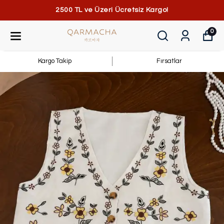
2500 TL ve Üzeri Ücretsiz Kargo!
0
Kargo Takip
Fırsatlar