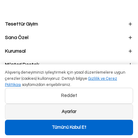
Tesettür Giyim
Sana Özel
Kurumsal
Müşteri Destek
Alışveriş deneyiminizi iyileştirmek için yasal düzenlemelere uygun
çerezler (cookies) kullanıyoruz. Detaylı bilgiye
Gizlilik ve Çerez
Politikası
sayfamızdan erişebilirsiniz.
Reddet
Ayarlar
Tümünü Kabul Et
Qarmacha ©2024 Tüm Hakları Saklıdır