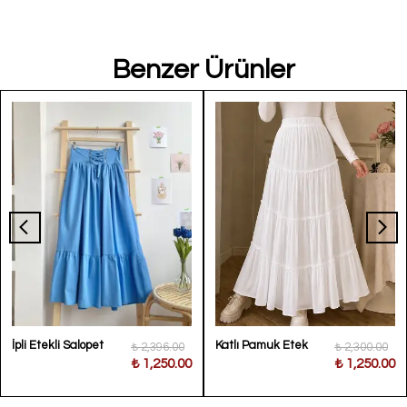
Benzer Ürünler
İpli Etekli Salopet
Katlı Pamuk Etek
₺ 2,396.00
₺ 2,300.00
₺ 1,250.00
₺ 1,250.00