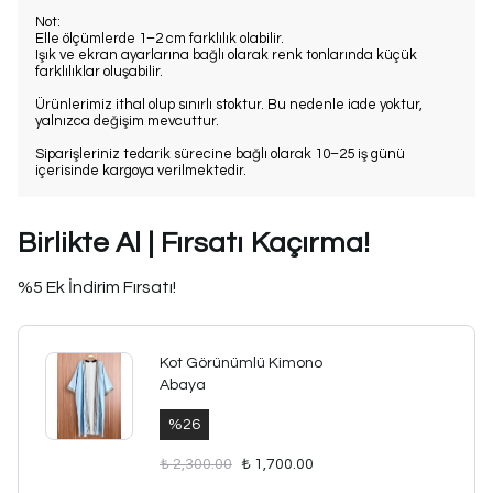
Not:
Elle ölçümlerde 1–2 cm farklılık olabilir.
Işık ve ekran ayarlarına bağlı olarak renk tonlarında küçük
farklılıklar oluşabilir.
Ürünlerimiz ithal olup sınırlı stoktur. Bu nedenle iade yoktur,
yalnızca değişim mevcuttur.
Siparişleriniz tedarik sürecine bağlı olarak 10–25 iş günü
içerisinde kargoya verilmektedir.
Birlikte Al | Fırsatı Kaçırma!
%5 Ek İndirim Fırsatı!
Kot Görünümlü Kimono
Abaya
%
26
₺ 2,300.00
₺ 1,700.00