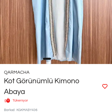
QARMACHA
Kot Görünümlü Kimono
Abaya
Tükeniyor
Barkod
:
KGKMABY436