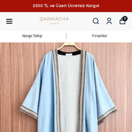
2500 TL ve Üzeri Ücretsiz Kargo!
0
Kargo Takip
Fırsatlar