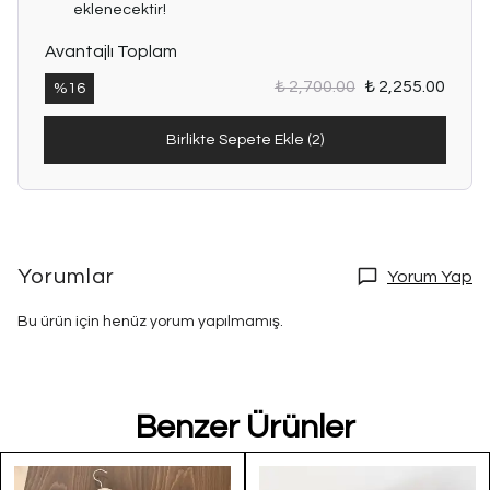
eklenecektir!
Avantajlı Toplam
₺ 2,700.00
₺ 2,255.00
%
16
Birlikte Sepete Ekle (2)
Yorumlar
Yorum Yap
Bu ürün için henüz yorum yapılmamış.
Benzer Ürünler