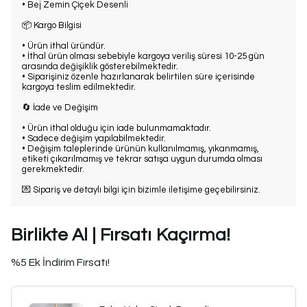
• Bej Zemin Çiçek Desenli
📦 Kargo Bilgisi
• Ürün ithal üründür.
• İthal ürün olması sebebiyle kargoya veriliş süresi 10-25 gün
arasında değişiklik gösterebilmektedir.
• Siparişiniz özenle hazırlanarak belirtilen süre içerisinde
kargoya teslim edilmektedir.
🔄 İade ve Değişim
• Ürün ithal olduğu için iade bulunmamaktadır.
• Sadece değişim yapılabilmektedir.
• Değişim taleplerinde ürünün kullanılmamış, yıkanmamış,
etiketi çıkarılmamış ve tekrar satışa uygun durumda olması
gerekmektedir.
💌 Sipariş ve detaylı bilgi için bizimle iletişime geçebilirsiniz.
Birlikte Al | Fırsatı Kaçırma!
%5 Ek İndirim Fırsatı!