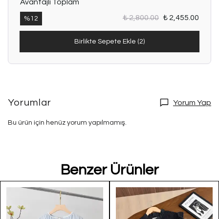
Avantajlı Toplam
₺ 2,800.00
₺ 2,455.00
%
12
Birlikte Sepete Ekle (2)
Yorumlar
Yorum Yap
Bu ürün için henüz yorum yapılmamış.
Benzer Ürünler