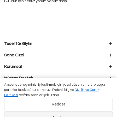
Bu ürün için henüz yorum yapılmamış.
Tesettür Giyim
Sana Özel
Kurumsal
Müşteri Destek
Alışveriş deneyiminizi iyileştirmek için yasal düzenlemelere uygun
çerezler (cookies) kullanıyoruz. Detaylı bilgiye
Gizlilik ve Çerez
Politikası
sayfamızdan erişebilirsiniz.
Reddet