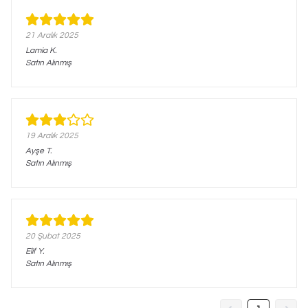
21 Aralık 2025
Lamia
K.
Satın Alınmış
19 Aralık 2025
Ayşe
T.
Satın Alınmış
20 Şubat 2025
Elif
Y.
Satın Alınmış