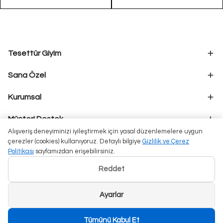
Tesettür Giyim
Sana Özel
Kurumsal
Müşteri Destek
Alışveriş deneyiminizi iyileştirmek için yasal düzenlemelere uygun
çerezler (cookies) kullanıyoruz. Detaylı bilgiye
Gizlilik ve Çerez
Politikası
sayfamızdan erişebilirsiniz.
Reddet
Ayarlar
Tümünü Kabul Et