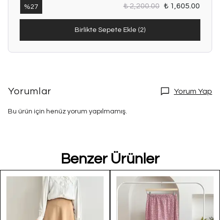
₺ 2,200.00
₺ 1,605.00
%
27
Birlikte Sepete Ekle (2)
Yorumlar
Yorum Yap
Bu ürün için henüz yorum yapılmamış.
Benzer Ürünler