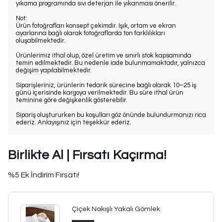
yıkama programında sıvı deterjan ile yıkanması önerilir.
Not:
Ürün fotoğrafları konsept çekimdir. Işık, ortam ve ekran
ayarlarına bağlı olarak fotoğraflarda ton farklılıkları
oluşabilmektedir.
Ürünlerimiz ithal olup, özel üretim ve sınırlı stok kapsamında
temin edilmektedir. Bu nedenle iade bulunmamaktadır, yalnızca
değişim yapılabilmektedir.
Siparişleriniz, ürünlerin tedarik sürecine bağlı olarak 10–25 iş
günü içerisinde kargoya verilmektedir. Bu süre ithal ürün
teminine göre değişkenlik gösterebilir.
Sipariş oluştururken bu koşulları göz önünde bulundurmanızı rica
ederiz. Anlayışınız için teşekkür ederiz.
Birlikte Al | Fırsatı Kaçırma!
%5 Ek İndirim Fırsatı!
Çiçek Nakışlı Yakalı Gömlek