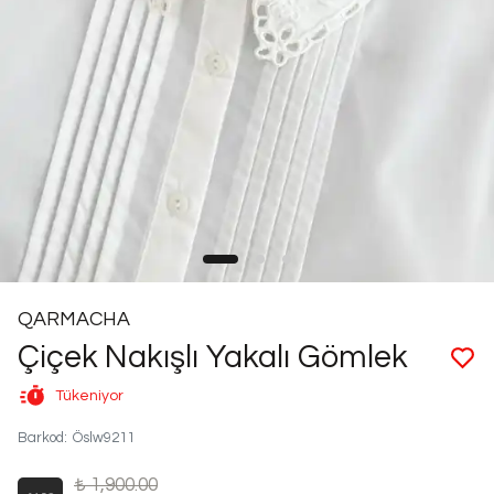
QARMACHA
Çiçek Nakışlı Yakalı Gömlek
Tükeniyor
Barkod
:
Öslw9211
₺ 1,900.00