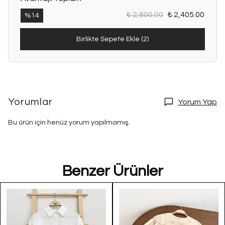
₺ 2,800.00
₺ 2,405.00
%
14
Birlikte Sepete Ekle (2)
Yorumlar
Yorum Yap
Bu ürün için henüz yorum yapılmamış.
Benzer Ürünler