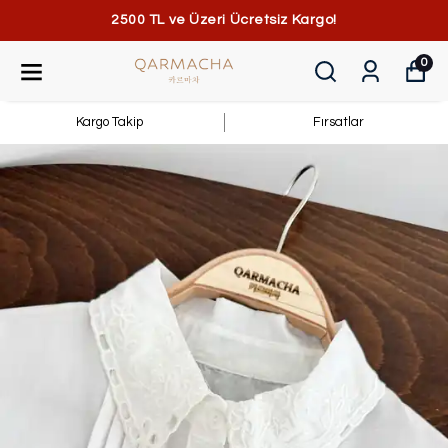
2500 TL ve Üzeri Ücretsiz Kargo!
0
Kargo Takip
Fırsatlar