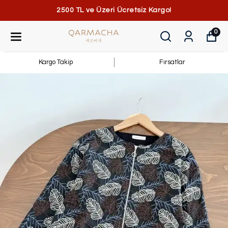
2500 TL ve Üzeri Ücretsiz Kargo!
0
Kargo Takip
Fırsatlar