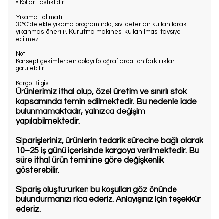
• Kolları lastiklidir
Yıkama Talimatı:
30°C’de elde yıkama programında, sıvı deterjan kullanılarak
yıkanması önerilir. Kurutma makinesi kullanılması tavsiye
edilmez.
Not:
Konsept çekimlerden dolayı fotoğraflarda ton farklılıkları
görülebilir.
Kargo Bilgisi:
Ürünlerimiz ithal olup, özel üretim ve sınırlı stok
kapsamında temin edilmektedir. Bu nedenle iade
bulunmamaktadır, yalnızca değişim
yapılabilmektedir.
Siparişleriniz, ürünlerin tedarik sürecine bağlı olarak
10–25 iş günü içerisinde kargoya verilmektedir. Bu
süre ithal ürün teminine göre değişkenlik
gösterebilir.
Sipariş oluştururken bu koşulları göz önünde
bulundurmanızı rica ederiz. Anlayışınız için teşekkür
ederiz.