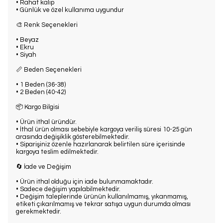
• Rahat kalıp
• Günlük ve özel kullanıma uygundur
🎨 Renk Seçenekleri
• Beyaz
• Ekru
• Siyah
📏 Beden Seçenekleri
• 1 Beden (36-38)
• 2 Beden (40-42)
📦 Kargo Bilgisi
• Ürün ithal üründür.
• İthal ürün olması sebebiyle kargoya veriliş süresi 10-25 gün
arasında değişiklik gösterebilmektedir.
• Siparişiniz özenle hazırlanarak belirtilen süre içerisinde
kargoya teslim edilmektedir.
🔄 İade ve Değişim
• Ürün ithal olduğu için iade bulunmamaktadır.
• Sadece değişim yapılabilmektedir.
• Değişim taleplerinde ürünün kullanılmamış, yıkanmamış,
etiketi çıkarılmamış ve tekrar satışa uygun durumda olması
gerekmektedir.