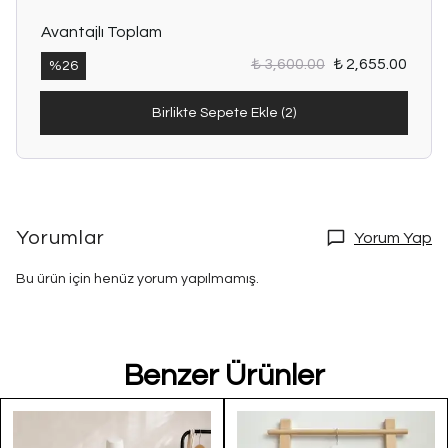
Avantajlı Toplam
₺ 3,600.00
₺ 2,655.00
%
26
Birlikte Sepete Ekle (2)
Yorumlar
Yorum Yap
Bu ürün için henüz yorum yapılmamış.
Benzer Ürünler