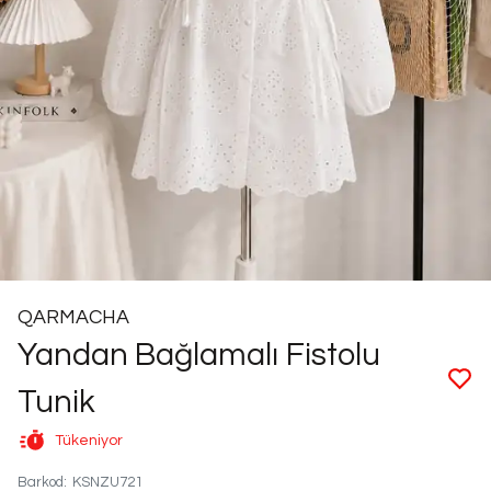
QARMACHA
Yandan Bağlamalı Fistolu
Tunik
Tükeniyor
Barkod
:
KSNZU721