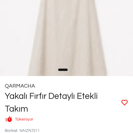
QARMACHA
Yakalı Fırfır Detaylı Etekli
Takım
Tükeniyor
Barkod
:
NAIZN7211