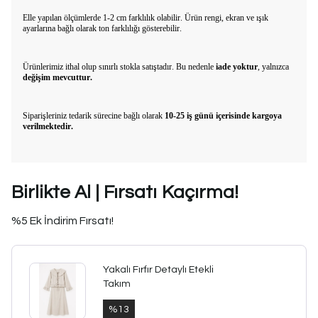
Elle yapılan ölçümlerde 1-2 cm farklılık olabilir. Ürün rengi, ekran ve ışık
ayarlarına bağlı olarak ton farklılığı gösterebilir.
Ürünlerimiz ithal olup sınırlı stokla satıştadır. Bu nedenle
iade yoktur
, yalnızca
değişim mevcuttur.
Siparişleriniz tedarik sürecine bağlı olarak
10-25 iş günü içerisinde kargoya
verilmektedir.
Birlikte Al | Fırsatı Kaçırma!
%5 Ek İndirim Fırsatı!
Yakalı Fırfır Detaylı Etekli
Takım
%
13