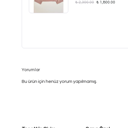
₺ 2,300.00
₺ 1,800.00
Yorumlar
Bu ürün için henüz yorum yapılmamış.