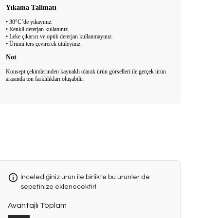
Yıkama Talimatı
• 30°C’de yıkayınız.
• Renkli deterjan kullanınız.
• Leke çıkarıcı ve optik deterjan kullanmayınız.
• Ürünü ters çevirerek ütüleyiniz.
Not
Konsept çekimlerinden kaynaklı olarak ürün görselleri ile gerçek ürün
arasında ton farklılıkları oluşabilir.
İncelediğiniz ürün ile birlikte bu ürünler de
sepetinize eklenecektir!
Avantajlı Toplam