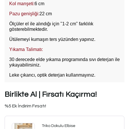
Kol manşeti:
6 cm
Pazu genişliği:
22 cm
Ölçüler el ile alındığı için "1-2 cm" farklılık
gösterebilmektedir.
Ütülemeyi kumaşın ters yüzünden yapınız.
Yıkama Talimatı:
30 derecede elde yıkama programında sıvı deterjan ile
yıkayabilirsiniz.
Leke çıkarıcı, optik deterjan kullanmayınız.
Birlikte Al | Fırsatı Kaçırma!
%5 Ek İndirim Fırsatı!
Triko Dokulu Elbise