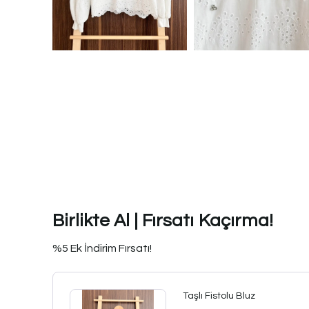
Birlikte Al | Fırsatı Kaçırma!
%5 Ek İndirim Fırsatı!
Taşlı Fistolu Bluz