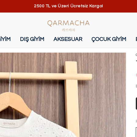
2500 TL ve Üzeri Ücretsiz Kargo!
İYİM
DIŞ GİYİM
AKSESUAR
ÇOCUK GİYİM