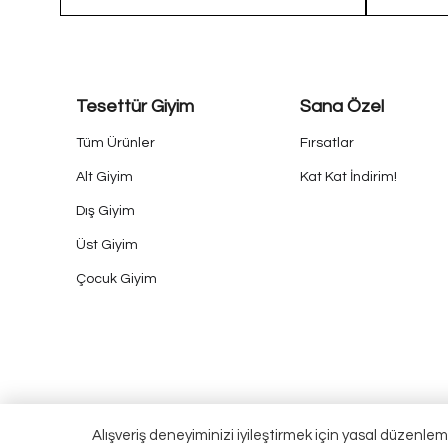
Tesettür Giyim
Sana Özel
Tüm Ürünler
Fırsatlar
Alt Giyim
Kat Kat İndirim!
Dış Giyim
Üst Giyim
Çocuk Giyim
Alışveriş deneyiminizi iyileştirmek için yasal düzenlem