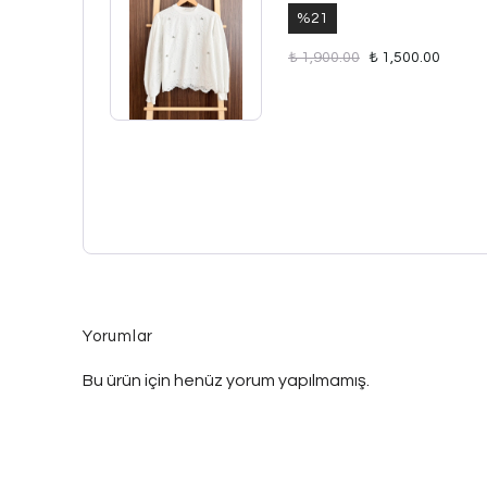
%
21
₺ 1,900.00
₺ 1,500.00
Yorumlar
Bu ürün için henüz yorum yapılmamış.