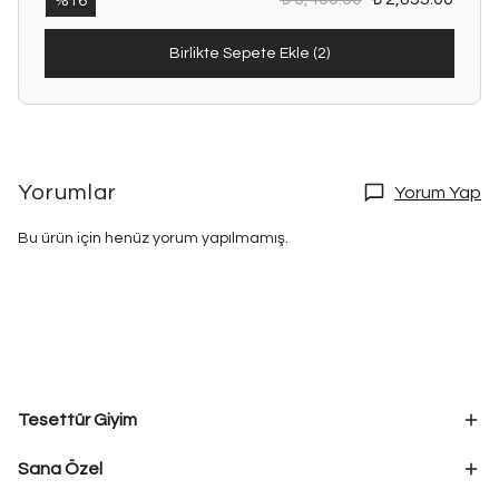
%
16
Birlikte Sepete Ekle (2)
Yorumlar
Yorum Yap
Bu ürün için henüz yorum yapılmamış.
Tesettür Giyim
Sana Özel