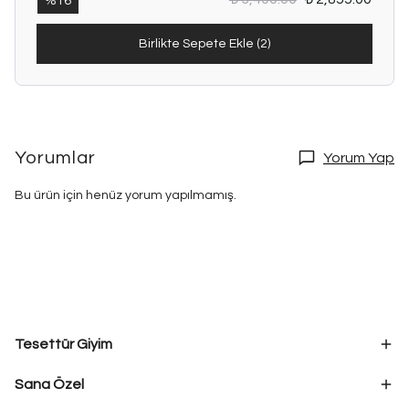
%
16
Birlikte Sepete Ekle (2)
Yorumlar
Yorum Yap
Bu ürün için henüz yorum yapılmamış.
Tesettür Giyim
Sana Özel