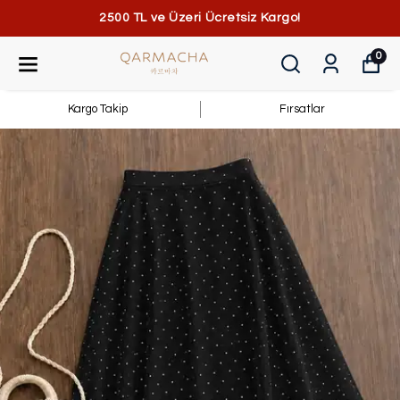
2500 TL ve Üzeri Ücretsiz Kargo!
0
Kargo Takip
Fırsatlar