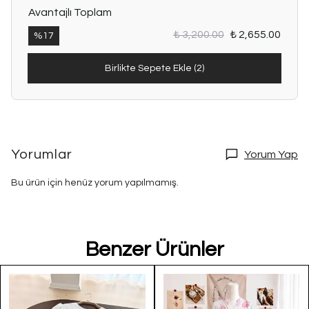
Avantajlı Toplam
₺ 3,200.00
₺ 2,655.00
%
17
Birlikte Sepete Ekle (2)
Yorumlar
Yorum Yap
Bu ürün için henüz yorum yapılmamış.
Benzer Ürünler