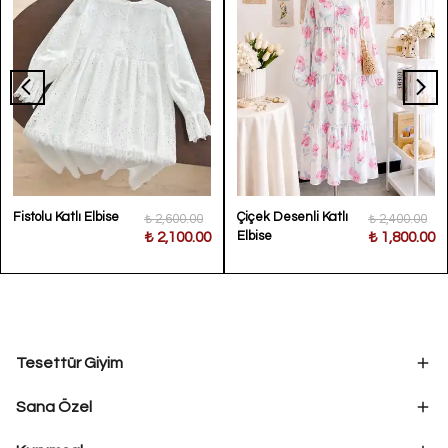
Fistolu Katlı Elbise
Çiçek Desenli Katlı
₺ 2,600.00
₺ 2,400.00
Elbise
₺ 2,100.00
₺ 1,800.00
Tesettür Giyim
Sana Özel