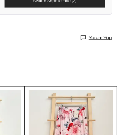
Birlikte Sepete Ekle (2)
Yorum Yap