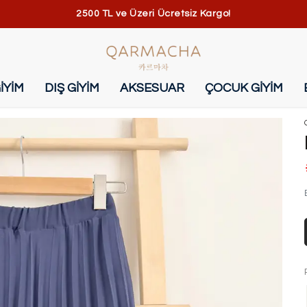
2500 TL ve Üzeri Ücretsiz Kargo!
İYİM
DIŞ GİYİM
AKSESUAR
ÇOCUK GİYİM