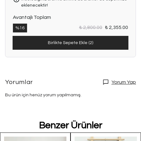
eklenecektir!
Avantajlı Toplam
₺ 2,800.00
₺ 2,355.00
%
16
Birlikte Sepete Ekle (2)
Yorumlar
Yorum Yap
Bu ürün için henüz yorum yapılmamış.
Benzer Ürünler