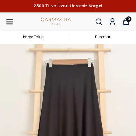
2500 TL ve Üzeri Ücretsiz Kargo!
0
Kargo Takip
Fırsatlar