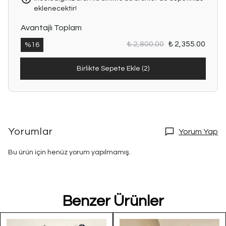
eklenecektir!
Avantajlı Toplam
₺ 2,800.00
₺ 2,355.00
%
16
Birlikte Sepete Ekle (2)
Yorumlar
Yorum Yap
Bu ürün için henüz yorum yapılmamış.
Benzer Ürünler