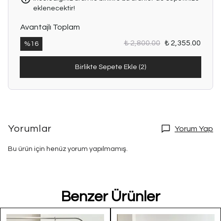
eklenecektir!
Avantajlı Toplam
₺ 2,800.00
₺ 2,355.00
%
16
Birlikte Sepete Ekle (2)
Yorumlar
Yorum Yap
Bu ürün için henüz yorum yapılmamış.
Benzer Ürünler