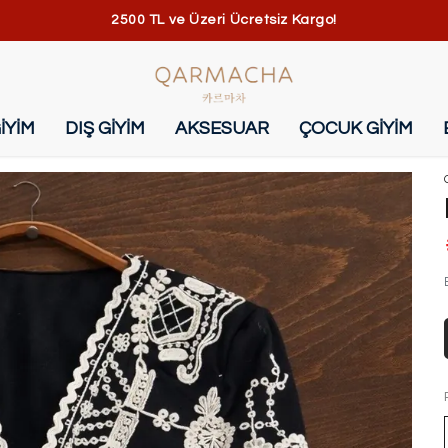
2500 TL ve Üzeri Ücretsiz Kargo!
İYİM
DIŞ GİYİM
AKSESUAR
ÇOCUK GİYİM