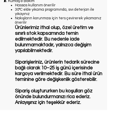
🧵
Kumaş & Bakım
Hassas kullanım önerilir
30°C elde yıkama programında, sıvı deterjan ile
yıkayınız
Nakışların korunması için ters çevirerek yıkamanız
önerilir
Ürünlerimiz ithal olup, özel üretim ve
sınırlı stok kapsamında temin
edilmektedir. Bu nedenle iade
bulunmamaktadır, yalnızca değişim
yapılabilmektedir.
Siparişleriniz, ürünlerin tedarik sürecine
bağlı olarak 10–25 iş günü içerisinde
kargoya verilmektedir. Bu süre ithal ürün
teminine göre değişkenlik gösterebilir.
Sipariş oluştururken bu koşulları göz
önünde bulundurmanızı rica ederiz.
Anlayışınız için teşekkür ederiz.