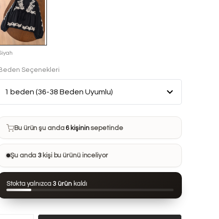
Siyah
Beden Seçenekleri
Bu ürün son 7 günde
19 kez
satın alındı
Bu ürün şu anda
6 kişinin
sepetinde
Bu ürünü
15 kişi
favorilerine ekledi
Şu anda
3
kişi bu ürünü inceliyor
Bu ürün son 24 saatte
93 kez
görüntülendi
Stokta yalnızca
3 ürün
kaldı
Bu ürün son 7 günde
19 kez
satın alındı