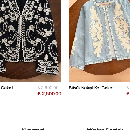
₺ 2,900.00
₺
k Ceket
Büyük Nakışlı Kot Ceket
₺ 2,500.00
₺