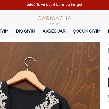
2500 TL ve Üzeri Ücretsiz Kargo!
İYİM
DIŞ GİYİM
AKSESUAR
ÇOCUK GİYİM