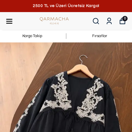
2500 TL ve Üzeri Ücretsiz Kargo!
0
Kargo Takip
Fırsatlar