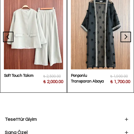
Soft Touch Takım
Ponponlu
₺ 2,500.00
₺ 1,900.00
Transparan Abaya
₺ 2,000.00
₺ 1,700.00
Tesettür Giyim
Sana Özel