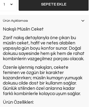
SEPETE EKLE
Ürün Açıklaması
Nakışlı Müslin Ceket
Zarif nakış detaylarıyla öne çıkan bu
müslin ceket, hafif ve nefes alabilen
yapısıyla gün boyu konfor sunar. Doğal
dokusu sayesinde hem şık hem de rahat
kombinlerin vazgeçilmez parçası olacak.
Özenle işlenmiş nakışları, cekete
feminen ve özgün bir karakter
kazandırırken; müslin kumaşın yumuşak
dokusu cilde dost bir kullanım sağlar.
Günlük stilinden özel anlarına kadar
farklı kombinlerle kolayca uyum sağlar.
Ürün Özellikleri: