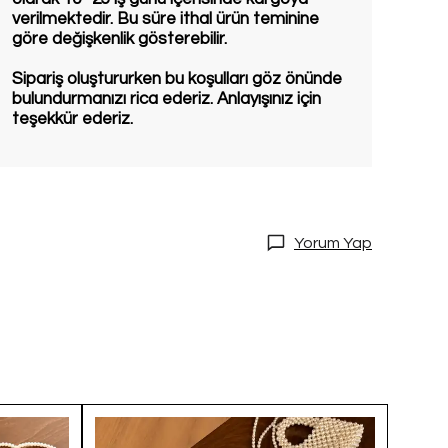
verilmektedir. Bu süre ithal ürün teminine
göre değişkenlik gösterebilir.
Sipariş oluştururken bu koşulları göz önünde
bulundurmanızı rica ederiz. Anlayışınız için
teşekkür ederiz.
Yorum Yap