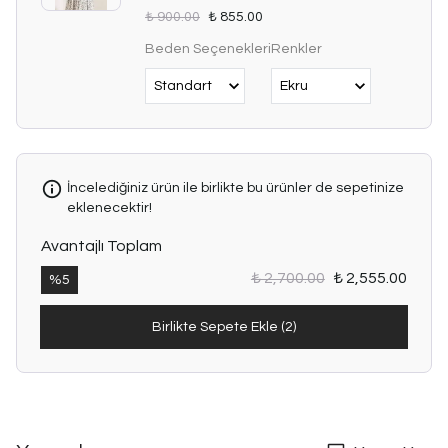
₺ 900.00
₺ 855.00
Beden Seçenekleri
Renkler
İncelediğiniz ürün ile birlikte bu ürünler de sepetinize
eklenecektir!
Avantajlı Toplam
₺ 2,700.00
₺ 2,555.00
%
5
Birlikte Sepete Ekle (2)