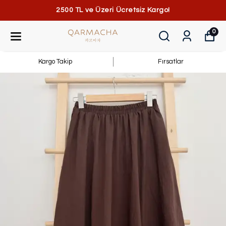
2500 TL ve Üzeri Ücretsiz Kargo!
0
Kargo Takip
Fırsatlar