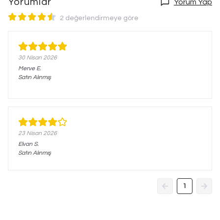
Yorumlar
Yorum Yap
2 değerlendirmeye göre
30 Nisan 2026
Merve
E.
Satın Alınmış
23 Nisan 2026
Elvan
S.
Satın Alınmış
1