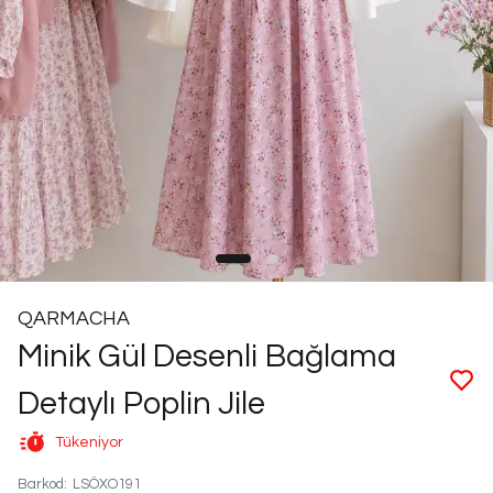
QARMACHA
Minik Gül Desenli Bağlama
Detaylı Poplin Jile
Tükeniyor
Barkod
:
LSÖXO191