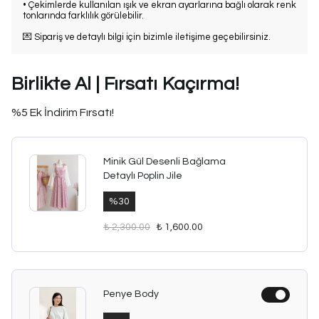
• Çekimlerde kullanılan ışık ve ekran ayarlarına bağlı olarak renk
tonlarında farklılık görülebilir.
💌 Sipariş ve detaylı bilgi için bizimle iletişime geçebilirsiniz.
Birlikte Al | Fırsatı Kaçırma!
%5 Ek İndirim Fırsatı!
Minik Gül Desenli Bağlama
Detaylı Poplin Jile
%
30
₺ 2,300.00
₺ 1,600.00
Penye Body