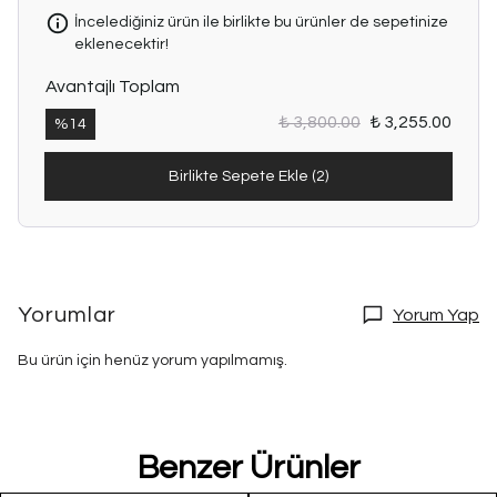
İncelediğiniz ürün ile birlikte bu ürünler de sepetinize
eklenecektir!
Avantajlı Toplam
₺ 3,800.00
₺ 3,255.00
%
14
Birlikte Sepete Ekle (2)
Yorumlar
Yorum Yap
Bu ürün için henüz yorum yapılmamış.
Benzer Ürünler