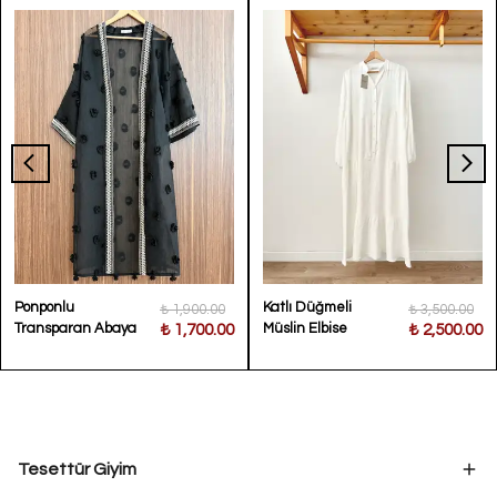
Ponponlu
Katlı Düğmeli
₺ 1,900.00
₺ 3,500.00
Transparan Abaya
Müslin Elbise
₺ 1,700.00
₺ 2,500.00
Tesettür Giyim