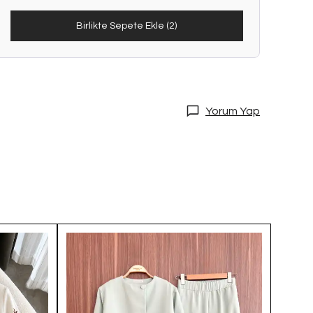
Birlikte Sepete Ekle (2)
Yorum Yap