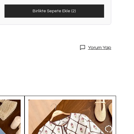
Birlikte Sepete Ekle (2)
Yorum Yap