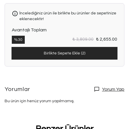
İncelediğiniz ürün ile birlikte bu ürünler de sepetinize
eklenecektir!
Avantajlı Toplam
₺ 3,809.00
₺ 2,655.00
%
30
Birlikte Sepete Ekle (2)
Yorumlar
Yorum Yap
Bu ürün için henüz yorum yapılmamış.
Benzer Ürünler