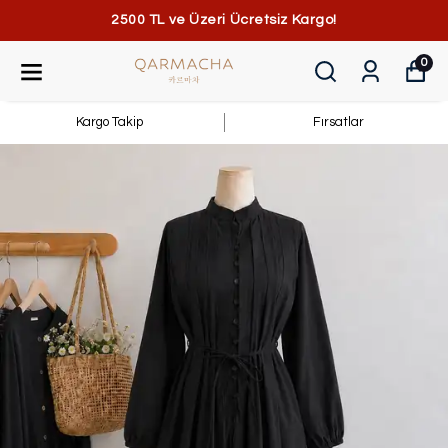
2500 TL ve Üzeri Ücretsiz Kargo!
0
Kargo Takip
Fırsatlar