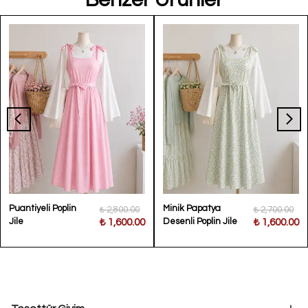
Puantiyeli Poplin
Minik Papatya
₺ 2,800.00
₺ 2,700.00
Jile
Desenli Poplin Jile
₺ 1,600.00
₺ 1,600.00