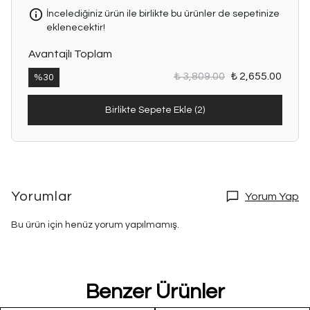
İncelediğiniz ürün ile birlikte bu ürünler de sepetinize
eklenecektir!
Avantajlı Toplam
₺ 3,809.00
₺ 2,655.00
%
30
Birlikte Sepete Ekle (2)
Yorumlar
Yorum Yap
Bu ürün için henüz yorum yapılmamış.
Benzer Ürünler