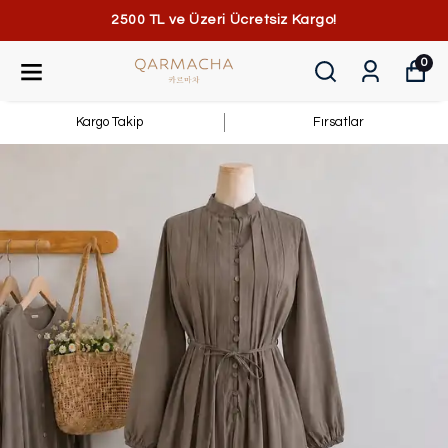
2500 TL ve Üzeri Ücretsiz Kargo!
0
Kargo Takip
Fırsatlar