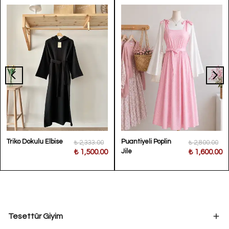
Triko Dokulu Elbise
Puantiyeli Poplin
₺ 2,333.00
₺ 2,800.00
Jile
₺ 1,500.00
₺ 1,600.00
Tesettür Giyim