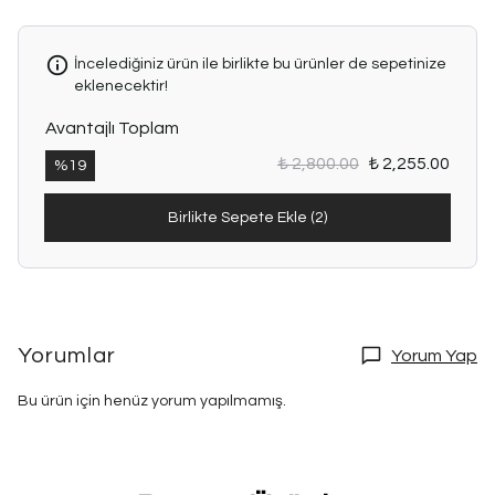
İncelediğiniz ürün ile birlikte bu ürünler de sepetinize
eklenecektir!
Avantajlı Toplam
₺ 2,800.00
₺ 2,255.00
%
19
Birlikte Sepete Ekle (2)
Yorumlar
Yorum Yap
Bu ürün için henüz yorum yapılmamış.