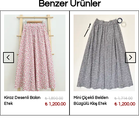
Benzer Ürünler
Kiraz Desenli Balon
Mini Çiçekli Belden
₺ 1,890.00
₺ 1,714.00
Etek
Büzgülü Kloş Etek
₺ 1,200.00
₺ 1,200.00