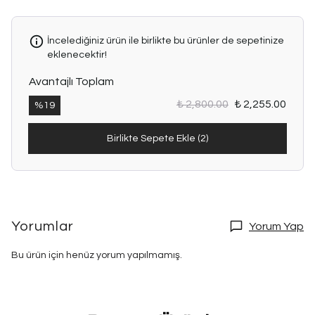
İncelediğiniz ürün ile birlikte bu ürünler de sepetinize
eklenecektir!
Avantajlı Toplam
₺ 2,800.00
₺ 2,255.00
%
19
Birlikte Sepete Ekle (2)
Yorumlar
Yorum Yap
Bu ürün için henüz yorum yapılmamış.