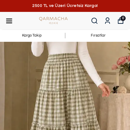
2500 TL ve Üzeri Ücretsiz Kargo!
0
Kargo Takip
Fırsatlar