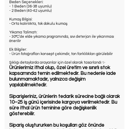
Beden Seçenekleri:
- 1 Beden (36-38 uyumlu)
- 2 Beden (40-42 uyumlu)
Kumaş Bilgisi:
- Orta kalınlıkta, tok dokulu kumaş
Yıkama Talimatı:
- 30°C’de elde yıkama programında, sıvı deterjan ile yıkanması
önerilir
Ek Bilgiler:
- Ürün fotoğrafları konsept çekimdir, ton farklılıkları görülebilir
Şıklığı detaylarda arayanlar için özel olarak tasarlandı ✨
Ürünlerimiz ithal olup, özel üretim ve sınırlı stok
kapsamında temin edilmektedir. Bu nedenle iade
bulunmamaktadır, yalnızca değişim
yapılabilmektedir.
Siparişleriniz, ürünlerin tedarik sürecine bağlı olarak
10–25 iş günü içerisinde kargoya verilmektedir. Bu
süre ithal ürün teminine göre değişkenlik
gösterebilir.
Sipariş oluştururken bu koşulları göz önünde