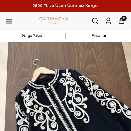
2500 TL ve Üzeri Ücretsiz Kargo!
0
Kargo Takip
Fırsatlar