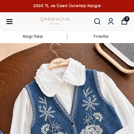
2500 TL ve Üzeri Ücretsiz Kargo!
0
Kargo Takip
Fırsatlar