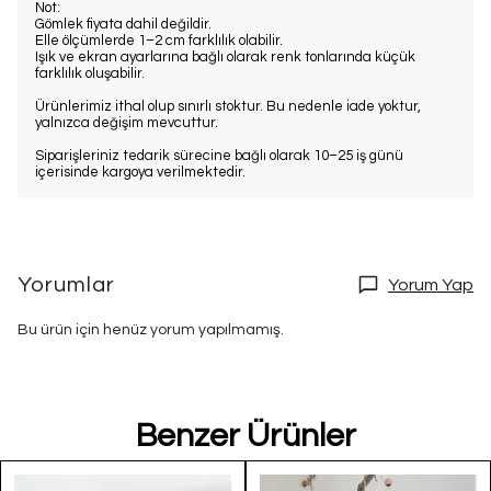
Not:
Gömlek fiyata dahil değildir.
Elle ölçümlerde 1–2 cm farklılık olabilir.
Işık ve ekran ayarlarına bağlı olarak renk tonlarında küçük
farklılık oluşabilir.
Ürünlerimiz ithal olup sınırlı stoktur. Bu nedenle iade yoktur,
yalnızca değişim mevcuttur.
Siparişleriniz tedarik sürecine bağlı olarak 10–25 iş günü
içerisinde kargoya verilmektedir.
Yorumlar
Yorum Yap
Bu ürün için henüz yorum yapılmamış.
Benzer Ürünler