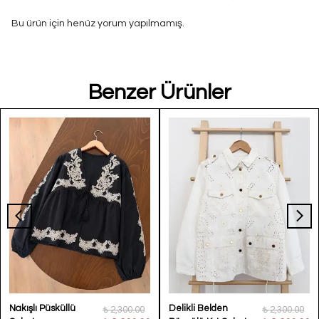
Bu ürün için henüz yorum yapılmamış.
Benzer Ürünler
Nakışlı Püsküllü
Delikli Belden
₺ 2,300.00
₺ 2,300.00