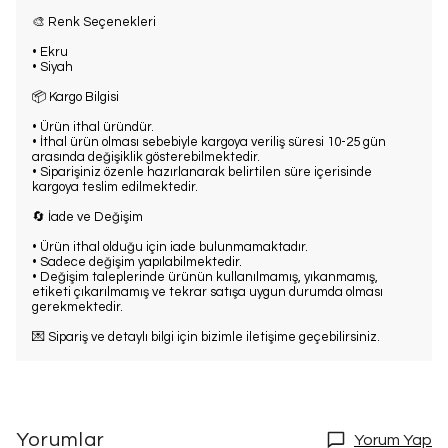
🎨 Renk Seçenekleri
• Ekru
• Siyah
📦 Kargo Bilgisi
• Ürün ithal üründür.
• İthal ürün olması sebebiyle kargoya veriliş süresi 10-25 gün
arasında değişiklik gösterebilmektedir.
• Siparişiniz özenle hazırlanarak belirtilen süre içerisinde
kargoya teslim edilmektedir.
🔄 İade ve Değişim
• Ürün ithal olduğu için iade bulunmamaktadır.
• Sadece değişim yapılabilmektedir.
• Değişim taleplerinde ürünün kullanılmamış, yıkanmamış,
etiketi çıkarılmamış ve tekrar satışa uygun durumda olması
gerekmektedir.
💌 Sipariş ve detaylı bilgi için bizimle iletişime geçebilirsiniz.
Yorumlar
Yorum Yap