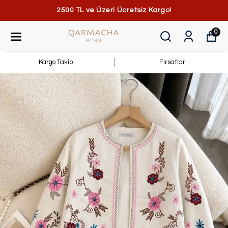
2500 TL ve Üzeri Ücretsiz Kargo!
0
Kargo Takip
Fırsatlar