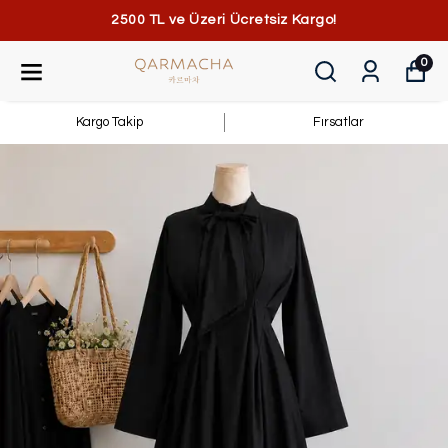
2500 TL ve Üzeri Ücretsiz Kargo!
0
Kargo Takip
Fırsatlar