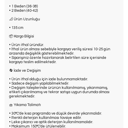
• 1 Beden (36-38)
• 2 Beden (40-42)
📐 Ürün Uzunluğu
• 135 cm
📦 Kargo Bilgisi
• Ürün ithal üründür.
• İthal ürün olması sebebiyle kargoya veriliş süresi 10-25 gün
arasında değişiklik gösterebilmektedir.
• Siparişiniz özenle hazırlanarak belirtilen süre içerisinde
kargoya teslim edilmektedir.
🔄 İade ve Değişim
• Ürün ithal olduğu için iade bulunmamaktadır.
• Sadece değişim yapılabilmektedir.
• Değişim taleplerinde ürünün kullanılmamış, yıkanmamış,
etiketi çıkarılmamış ve tekrar satışa uygun durumda olması
gerekmektedir.
🧺 Yıkama Talimatı
• 30°C'de kısa programda ve düşük devirde yıkanmalıdır.
• Renkli deterjan kullanılması tavsiye edilir.
• Leke çıkarıcı ve optik deterjan kullanılmamalıdır.
• Maksimum 150°C'de ütülenebilir.