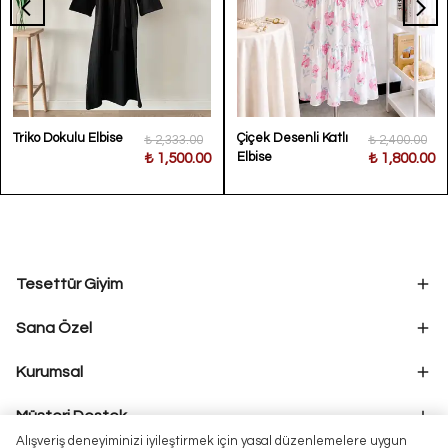
Triko Dokulu Elbise
Çiçek Desenli Katlı
₺ 2,333.00
₺ 2,400.00
Elbise
₺ 1,500.00
₺ 1,800.00
Tesettür Giyim
Sana Özel
Kurumsal
Müşteri Destek
Alışveriş deneyiminizi iyileştirmek için yasal düzenlemelere uygun