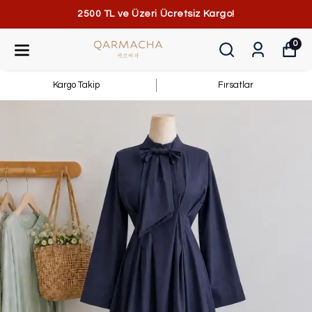
2500 TL ve Üzeri Ücretsiz Kargo!
0
Kargo Takip
Fırsatlar