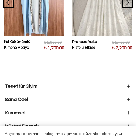
Kot Görünümlü
Prenses Yaka
₺ 2,300.00
₺ 2,700.00
Kimono Abaya
Fistolu Elbise
₺ 1,700.00
₺ 2,200.00
Tesettür Giyim
Sana Özel
Kurumsal
Müşteri Destek
Alışveriş deneyiminizi iyileştirmek için yasal düzenlemelere uygun