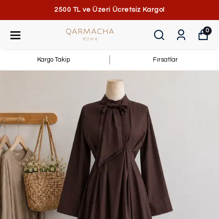
2500 TL ve Üzeri Ücretsiz Kargo!
0
Kargo Takip
Fırsatlar