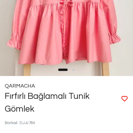
QARMACHA
Fırfırlı Bağlamalı Tunik
Gömlek
Barkod
:
DJJc784