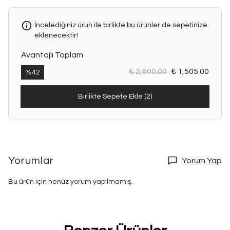
İncelediğiniz ürün ile birlikte bu ürünler de sepetinize
eklenecektir!
Avantajlı Toplam
₺ 2,600.00
₺ 1,505.00
%
42
Birlikte Sepete Ekle (2)
Yorumlar
Yorum Yap
Bu ürün için henüz yorum yapılmamış.