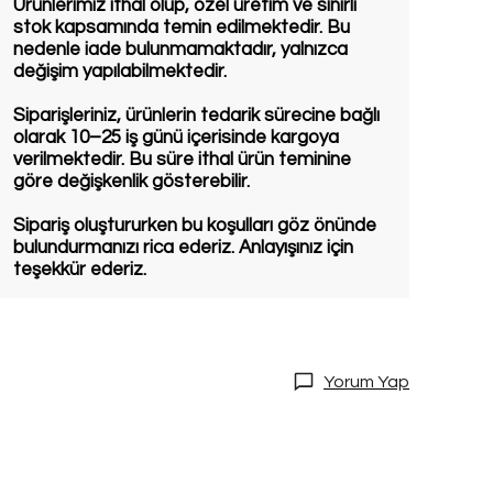
Ürünlerimiz ithal olup, özel üretim ve sınırlı
stok kapsamında temin edilmektedir. Bu
nedenle iade bulunmamaktadır, yalnızca
değişim yapılabilmektedir.
Siparişleriniz, ürünlerin tedarik sürecine bağlı
olarak 10–25 iş günü içerisinde kargoya
verilmektedir. Bu süre ithal ürün teminine
göre değişkenlik gösterebilir.
Sipariş oluştururken bu koşulları göz önünde
bulundurmanızı rica ederiz. Anlayışınız için
teşekkür ederiz.
Yorum Yap