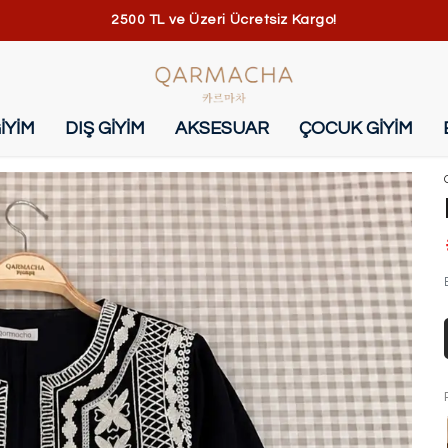
2500 TL ve Üzeri Ücretsiz Kargo!
İYİM
DIŞ GİYİM
AKSESUAR
ÇOCUK GİYİM