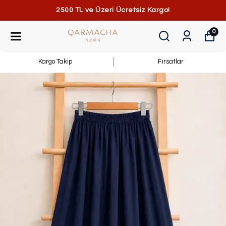
2500 TL ve Üzeri Ücretsiz Kargo!
0
Kargo Takip
Fırsatlar