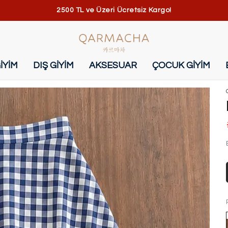
2500 TL ve Üzeri Ücretsiz Kargo!
İYİM
DIŞ GİYİM
AKSESUAR
ÇOCUK GİYİM