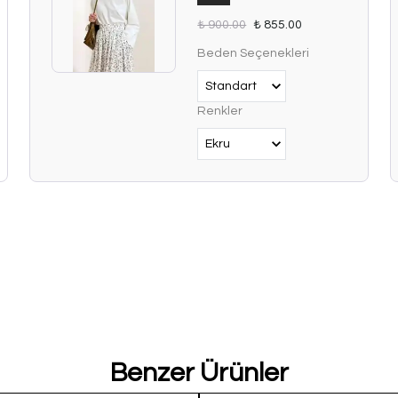
₺ 900.00
₺ 855.00
Beden Seçenekleri
Renkler
Benzer Ürünler