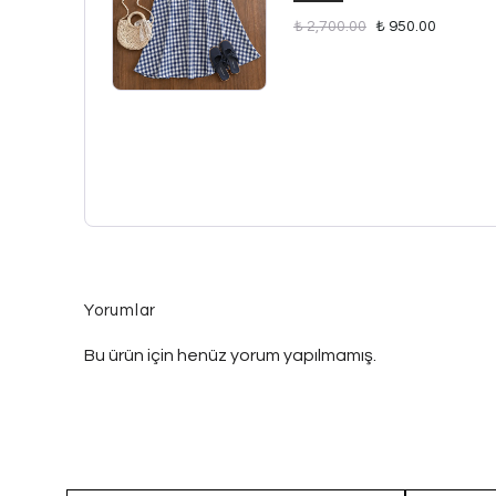
₺ 2,700.00
₺ 950.00
Yorumlar
Bu ürün için henüz yorum yapılmamış.