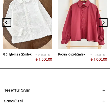
Gül İşlemeli Gömlek
Poplin Kısa Gömlek
₺ 2,100.00
₺ 1,300.00
₺ 1,550.00
₺ 1,050.00
Tesettür Giyim
Sana Özel