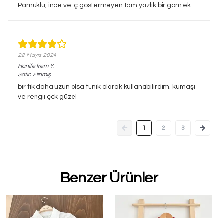
Pamuklu, ince ve iç göstermeyen tam yazlık bir gömlek.
22 Mayıs 2024
Hanife İrem
Y.
Satın Alınmış
bir tık daha uzun olsa tunik olarak kullanabilirdim. kumaşı
ve rengii çok güzel
1
2
3
Benzer Ürünler