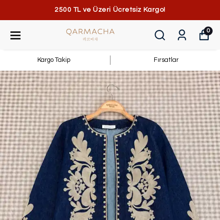
2500 TL ve Üzeri Ücretsiz Kargo!
0
Kargo Takip
Fırsatlar